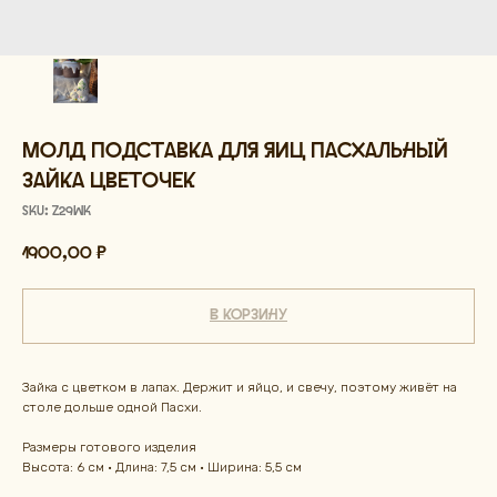
Молд подставка для яиц пасхальный
зайка цветочек
SKU:
z29wK
1900,00
₽
В корзину
Зайка с цветком в лапах. Держит и яйцо, и свечу, поэтому живёт на
столе дольше одной Пасхи.
Размеры готового изделия
Высота: 6 см · Длина: 7,5 см · Ширина: 5,5 см