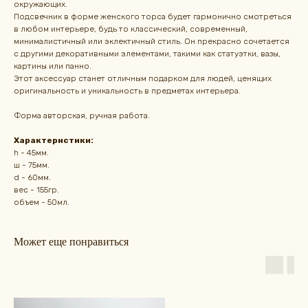
окружающих.
Подсвечник в форме женского торса будет гармонично смотреться
в любом интерьере, будь то классический, современный,
минималистичный или эклектичный стиль. Он прекрасно сочетается
с другими декоративными элементами, такими как статуэтки, вазы,
картины или панно.
Этот аксессуар станет отличным подарком для людей, ценящих
оригинальность и уникальность в предметах интерьера.
Форма авторская, ручная работа.
Характеристики:
h - 45мм.
ш - 75мм.
d - 60мм.
вес - 155гр.
объем - 50мл.
Может еще понравиться