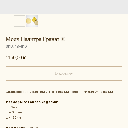
Молд Палитра Гранат ©
SKU:
4BVlKD
1150,00
₽
В корзину
Силиконовый молд для изготовления подставки для украшений.
Размеры готового изделия:
h - 9мм.
ш - 100мм.
д - 125мм.
Вес молда
- 150гр