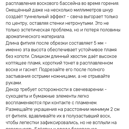
расплавления воскового бассейна во время горения.
Смещённый даже на несколько миллиметров шнур
создаёт туннельный эффект - свеча выгорает только
по центру, оставляя стенки нетронутыми. Это не
только эстетическая проблема, но и потеря половины
ароматического материала.
Длина фитиля после обрезки составляет 5 мм -
именно эта высота обеспечивает устойчивое пламя
без копоти. Слишком длинный хвостик даёт высокое
коптящее пламя, короткий тонет в расплавленном
воске и гаснет. Подрезайте его после полного
застывания острыми ножницами, а не отрывайте
руками.
Декор требует осторожности в свечеварении -
сухоцветы и бумажные элементы легко
воспламеняются при контакте с пламенем.
Размещайте украшения на расстоянии минимум 2 см
от фитиля, вдавливайте их в полузастывший воск,
чтобы лепестки зафиксировались, но не всплыли на