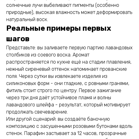
солнечные лучи выбеливают пигменты (особенно
природные), высокая влажность может деформировать
натуральный воск.
Реальные примеры первых
шагов
Представьте: вы заливаете первую партию лавандовых
столбиков из соевого воска. Аромат
распространяется по кухне ещё на стадии плавления,
нежный сиреневый оттенок напоминает прованские
поля. Через сутки вы извлекаете изделия из
силиконовых форм - они гладкие, с ровными гранями,
фитиль стоит строго по центру. Первое зажигание
через три дня даёт устойчивое пламя и волны
лавандового шлейфа - результат, который мотивирует
продолжать свечеварение.
Или другой сценарий: вы создаёте баночную
композицию с засушенными розовыми бутонами вдоль
стенок. Парафин застывает за 12 часов, прозрачные