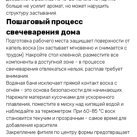
больше не усилит аромат, но может нарушить
структуру застывания.
Пошаговый процесс
свечеварения дома
Подготовка рабочего места защищает поверхности от
капель воска (он застывает мгновенно и снимается с
трудом). Накройте стол клеёнкой, разместите все
компоненты в доступной зоне - в процессе
свечеварения отвлекаться нельзя, расплав требует
внимания.
Водяная баня исключает прямой контакт воска с
огнём - это основа безопасности для начинающих.
Нарежьте материал кусочками для ускоренного
плавления, поместите в миску над кипящей водой и
наблюдайте за термометром. При 60-85 °C воск
становится текучим и прозрачным - самое время для
добавления красителя.
Закрепление фитиля по центру формы предотвращает