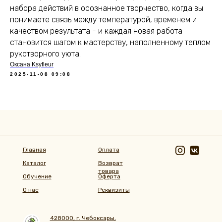
набора действий в осознанное творчество, когда вы
понимаете связь между температурой, временем и
качеством результата - и каждая новая работа
становится шагом к мастерству, наполненному теплом
рукотворного уюта.
Оксана Ksyfleur
2025-11-08 09:08
Главная
Оплата
Каталог
Возврат
товара
Обучение
Оферта
О нас
Реквизиты
428000, г. Чебоксары,