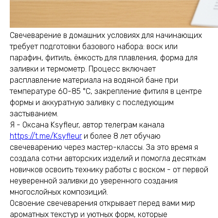
Свечеварение в домашних условиях для начинающих
требует подготовки базового набора: воск или
парафин, фитиль, ёмкость для плавления, форма для
заливки и термометр. Процесс включает
расплавление материала на водяной бане при
температуре 60-85 °C, закрепление фитиля в центре
формы и аккуратную заливку с последующим
застыванием.
Я - Оксана Ksyfleur, автор телеграм канала
https://t.me/Ksyfleur
и более 8 лет обучаю
свечеварению через мастер-классы. За это время я
создала сотни авторских изделий и помогла десяткам
новичков освоить технику работы с воском - от первой
неуверенной заливки до уверенного создания
многослойных композиций.
Освоение свечеварения открывает перед вами мир
ароматных текстур и уютных форм, которые