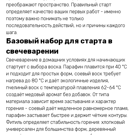
преображают пространство. Правильный старт
определяет качество ваших первых работ - именно
поэтому важно понимать не только
последовательность действий, но и причины каждого
шага.
Базовый набор для старта в
свечеварении
Свечеварение в домашних условиях для начинающих
стартует с выбора воска. Парафин плавится при 40 °C
и подходит для простых форм, соевый воск требует
нагрева до 80 °C и даёт экологичные изделия,
пчелиный воск с температурой плавления 62-64 °C
создаёт медовый аромат без добавок. От типа
материала зависит время застывания и характер
горения - соевый даёт медленное равномерное пламя,
парафин застывает быстрее и держит чёткие контуры.
Фитиль определяет стабильность горения: хлопковый
универсален для большинства форм, деревянный