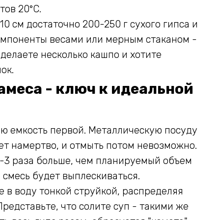
тов 20°C.
0 см достаточно 200-250 г сухого гипса и
компоненты весами или мерным стаканом -
и делаете несколько кашпо и хотите
ок.
амеса - ключ к идеальной
ую емкость первой. Металлическую посуду
ает намертво, и отмыть потом невозможно.
2-3 раза больше, чем планируемый объем
 смесь будет выплескиваться.
е в воду тонкой струйкой, распределяя
редставьте, что солите суп - такими же