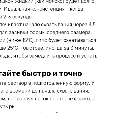
ишком жидкий (как молоко) будет долго
и. Идеальная консистенция - когда
а 2-3 секунды.
печивает начало схватывания через 4,5
для заливки формы среднего размера.
и (ниже 15°C), гипс будет схватываться
ше 25°C - быстрее, иногда за 3 минуты.
льда, чтобы замедлить процесс и успеть
тайте быстро и точно
те раствор в подготовленную форму. У
его времени до начала схватывания.
см, направляя поток по стенке формы, а
пузыри.