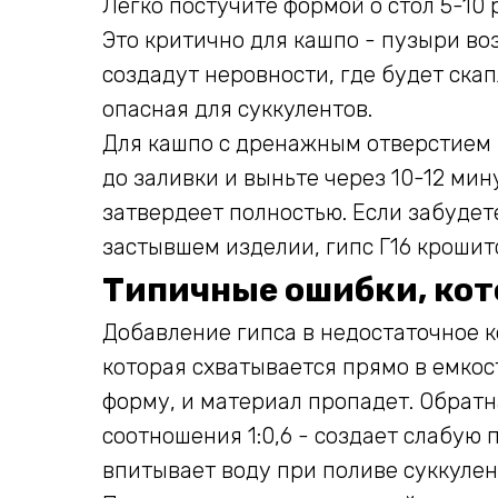
Легко постучите формой о стол 5-10 
Это критично для кашпо - пузыри во
создадут неровности, где будет ска
опасная для суккулентов.
Для кашпо с дренажным отверстием 
до заливки и выньте через 10-12 мину
затвердеет полностью. Если забудет
застывшем изделии, гипс Г16 крошитс
Типичные ошибки, кот
Добавление гипса в недостаточное к
которая схватывается прямо в емкост
форму, и материал пропадет. Обратн
соотношения 1:0,6 - создает слабую 
впитывает воду при поливе суккулен