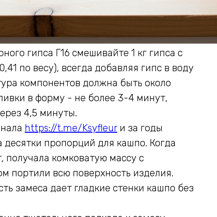
ного гипса Г16 смешивайте 1 кг гипса с
,41 по весу), всегда добавляя гипс в воду
тура компонентов должна быть около
ливки в форму - не более 3-4 минут,
ерез 4,5 минуты.
канала
https://t.me/Ksyfleur
и за годы
а десятки пропорций для кашпо. Когда
т, получала комковатую массу с
м портили всю поверхность изделия.
ть замеса дает гладкие стенки кашпо без