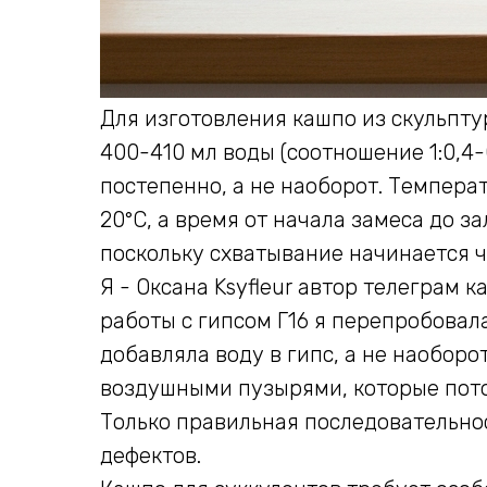
Для изготовления кашпо из скульптур
400-410 мл воды (соотношение 1:0,4-0
постепенно, а не наоборот. Темпера
20°C, а время от начала замеса до за
поскольку схватывание начинается ч
Я - Оксана Ksyfleur автор телеграм 
работы с гипсом Г16 я перепробовал
добавляла воду в гипс, а не наоборо
воздушными пузырями, которые пото
Только правильная последовательнос
дефектов.