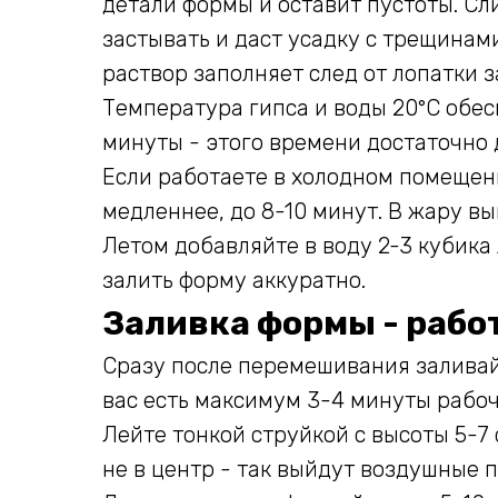
детали формы и оставит пустоты. Сл
застывать и даст усадку с трещинам
раствор заполняет след от лопатки з
Температура гипса и воды 20°C обес
минуты - этого времени достаточно 
Если работаете в холодном помещени
медленнее, до 8-10 минут. В жару вы
Летом добавляйте в воду 2-3 кубика 
залить форму аккуратно.
Заливка формы - рабо
Сразу после перемешивания заливай
вас есть максимум 3-4 минуты рабоч
Лейте тонкой струйкой с высоты 5-7 
не в центр - так выйдут воздушные 