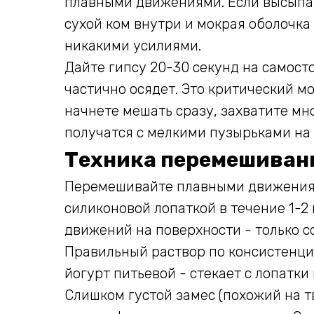
плавными движениями. Если высыпать
сухой ком внутри и мокрая оболочка
никакими усилиями.
Дайте гипсу 20-30 секунд на самост
частично осядет. Это критический м
начнете мешать сразу, захватите мно
получатся с мелкими пузырьками на
Техника перемешивани
Перемешивайте плавными движениям
силиконовой лопаткой в течение 1-2 
движений на поверхности - только с
Правильный раствор по консистенц
йогурт питьевой - стекает с лопатк
Слишком густой замес (похожий на 