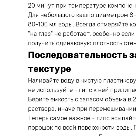
20 минут при температуре компонен
Для небольшого кашпо диаметром 8-1
80-100 мл воды. Всегда отмеряйте 
"на глаз" не работает, особенно есл
получить одинаковую плотность стен
Последовательность з
текстуре
Наливайте воду в чистую пластиков
не используйте - гипс к ней прилип
Берите емкость с запасом объема в 
раствора, иначе при перемешивании
Теперь самое важное - гипс всыпайт
порошок по всей поверхности воды. П