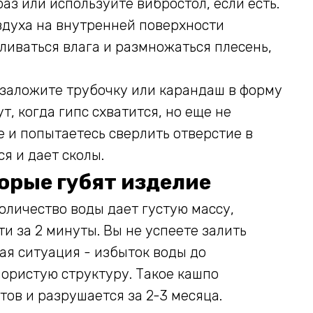
раз или используйте вибростол, если есть.
здуха на внутренней поверхности
пливаться влага и размножаться плесень,
заложите трубочку или карандаш в форму
т, когда гипс схватится, но еще не
е и попытаетесь сверлить отверстие в
я и дает сколы.
орые губят изделие
оличество воды дает густую массу,
и за 2 минуты. Вы не успеете залить
ая ситуация - избыток воды до
пористую структуру. Такое кашпо
тов и разрушается за 2-3 месяца.