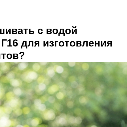
шивать с водой
 Г16 для изготовления
нтов?