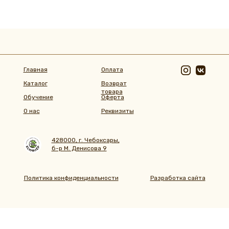
Главная
Оплата
Каталог
Возврат
товара
Обучение
Оферта
О нас
Реквизиты
428000, г. Чебоксары,
б-р М. Денисова 9
Политика конфиденциальности
Разработка сайта