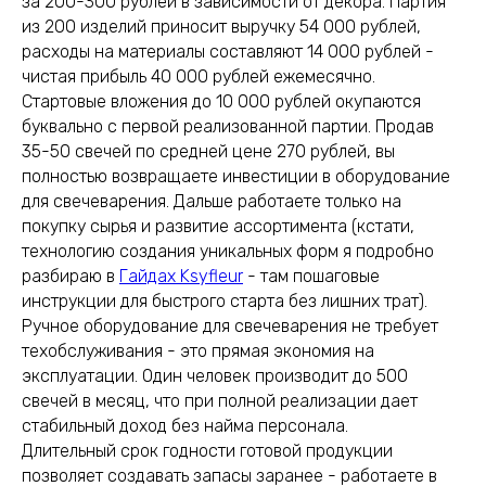
за 200-300 рублей в зависимости от декора. Партия
из 200 изделий приносит выручку 54 000 рублей,
расходы на материалы составляют 14 000 рублей -
чистая прибыль 40 000 рублей ежемесячно.
Стартовые вложения до 10 000 рублей окупаются
буквально с первой реализованной партии. Продав
35-50 свечей по средней цене 270 рублей, вы
полностью возвращаете инвестиции в оборудование
для свечеварения. Дальше работаете только на
покупку сырья и развитие ассортимента (кстати,
технологию создания уникальных форм я подробно
разбираю в
Гайдах Ksyfleur
- там пошаговые
инструкции для быстрого старта без лишних трат).
Ручное оборудование для свечеварения не требует
техобслуживания - это прямая экономия на
эксплуатации. Один человек производит до 500
свечей в месяц, что при полной реализации дает
стабильный доход без найма персонала.
Длительный срок годности готовой продукции
позволяет создавать запасы заранее - работаете в